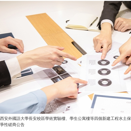
西安外國語大學長安校區學術實驗樓、學生公寓樓等四個新建工程水土保
爭性磋商公告