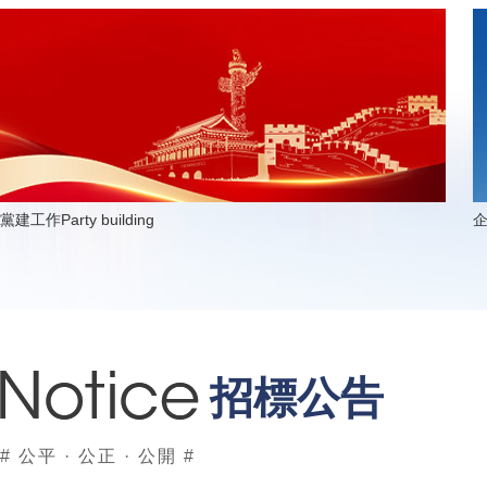
黨建工作
Party building
招標公告
# 公平 · 公正 · 公開 #