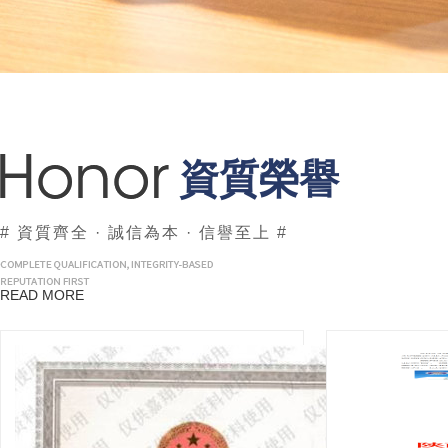
資質榮譽
# 資質齊全 · 誠信為本 · 信譽至上 #
READ MORE