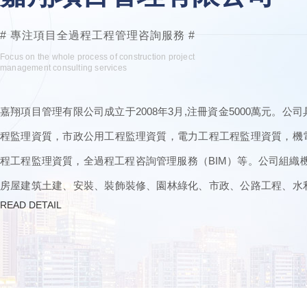
# 專注項目全過程工程管理咨詢服務 #
Focus on the whole process of construction project
management consulting services
嘉翔項目管理有限公司成立于2008年3月,注冊資金5000萬元。
程監理資質，市政公用工程監理資質，電力工程工程監理資質，機
程工程監理資質，全過程工程咨詢管理服務（BIM）等。公司組織
房屋建筑土建、安裝、裝飾裝修、園林綠化、市政、公路工程、水
READ DETAIL
師、專業監理工程師為主。工程造價咨詢甲級資質。建設項目建議
設項目概預算的編制與審核，并配合設計方案必選、優化設……