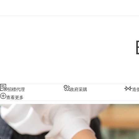
招標代理
政府采購
造
查看更多